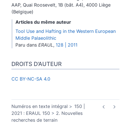
AAP, Quai Roosevelt, 1B (bât. A4), 4000 Liège
(Belgique)
Articles du même auteur
Tool Use and Hafting in the Western European
Middle Palaeolithic
Paru dans
ERAUL
,
128 | 2011
DROITS D'AUTEUR
CC BY-NC-SA 4.0
Numéros en texte intégral
150 |
2021 : ERAUL 150
2. Nouvelles
recherches de terrain