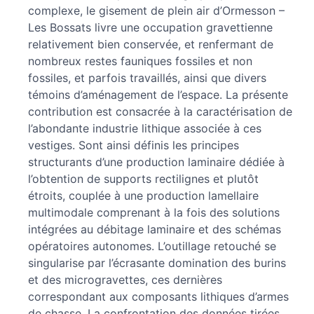
Auteurs
complexe, le gisement de plein air d’Ormesson –
Les Bossats livre une occupation gravettienne
relativement bien conservée, et renfermant de
nombreux restes fauniques fossiles et non
fossiles, et parfois travaillés, ainsi que divers
témoins d’aménagement de l’espace. La présente
contribution est consacrée à la caractérisation de
l’abondante industrie lithique associée à ces
vestiges. Sont ainsi définis les principes
structurants d’une production laminaire dédiée à
l’obtention de supports rectilignes et plutôt
étroits, couplée à une production lamellaire
multimodale comprenant à la fois des solutions
intégrées au débitage laminaire et des schémas
opératoires autonomes. L’outillage retouché se
singularise par l’écrasante domination des burins
et des microgravettes, ces dernières
correspondant aux composants lithiques d’armes
de chasse. La confrontation des données tirées