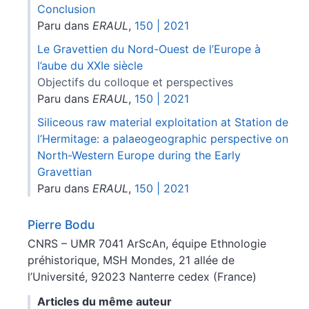
Conclusion
Paru dans
ERAUL
,
150 | 2021
Le Gravettien du Nord-Ouest de l’Europe à
l’aube du XXIe siècle
Objectifs du colloque et perspectives
Paru dans
ERAUL
,
150 | 2021
Siliceous raw material exploitation at Station de
l’Hermitage: a palaeogeographic perspective on
North-Western Europe during the Early
Gravettian
Paru dans
ERAUL
,
150 | 2021
Pierre
Bodu
CNRS – UMR 7041 ArScAn, équipe Ethnologie
préhistorique, MSH Mondes, 21 allée de
l’Université, 92023 Nanterre cedex (France)
Articles du même auteur