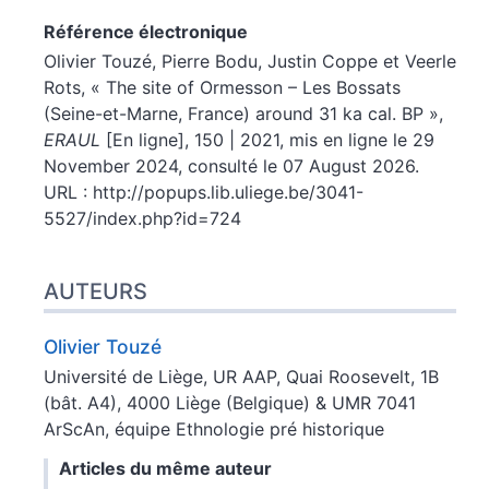
Référence électronique
Olivier
Touzé
,
Pierre
Bodu
,
Justin
Coppe
et
Veerle
Rots
, « The site of Ormesson – Les Bossats
(Seine-et-Marne, France) around 31 ka cal. BP »,
ERAUL
[En ligne], 150 | 2021, mis en ligne le 29
November 2024, consulté le 07 August 2026.
URL : http://popups.lib.uliege.be/3041-
5527/index.php?id=724
AUTEURS
Olivier
Touzé
Université de Liège, UR AAP, Quai Roosevelt, 1B
(bât. A4), 4000 Liège (Belgique) & UMR 7041
ArScAn, équipe Ethnologie pré historique
Articles du même auteur