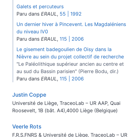
Galets et percuteurs
Paru dans
ERAUL
,
55 | 1992
Un dernier hiver à Pincevent. Les Magdaléniens
du niveau IV0
Paru dans
ERAUL
,
115 | 2006
Le gisement badegoulien de Oisy dans la
Nièvre au sein du projet collectif de recherche
"Le Paléolithique supérieur ancien au centre et
au sud du Bassin parisien" (Pierre Bodu, dir.)
Paru dans
ERAUL
,
115 | 2006
Justin
Coppe
Université de Liège, TraceoLab – UR AAP, Quai
Roosevelt, 1B (bât. A4),4000 Liège (Belgique)
Veerle
Rots
F.R.S.FNRS & Université de Liège, TraceoLab – UR