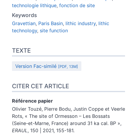
technologie lithique
,
fonction de site
Keywords
Gravettian
,
Paris Basin
,
lithic industry
,
lithic
technology
,
site function
TEXTE
Version Fac-similé
[PDF, 13M]
CITER CET ARTICLE
Référence papier
Olivier
Touzé
,
Pierre
Bodu
,
Justin
Coppe
et
Veerle
Rots
, « The site of Ormesson – Les Bossats
(Seine-et-Marne, France) around 31 ka cal. BP »,
ERAUL
, 150 | 2021, 155-181.