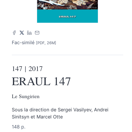
Fac-similé
[PDF, 26M]
147
| 2017
ERAUL 147
Le Sungirien
Sous la direction de
Sergei
Vasilyev
,
Andrei
Sinitsyn
et
Marcel
Otte
148 p.