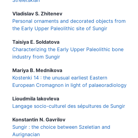
Vladislav S.
Zhitenev
Personal ornaments and decorated objects from
the Early Upper Paleolithic site of Sungir
Taisiya E.
Soldatova
Characterizing the Early Upper Paleolithic bone
industry from Sungir
Mariya B.
Mednikova
Kostenki 14 : the unusual earliest Eastern
European Cromagnon in light of palaeoradiology
Lioudmila
Iakovleva
Langage socio-culturel des sépultures de Sungir
Konstantin N.
Gavrilov
Sungir : the choice between Szeletian and
Aurignacian