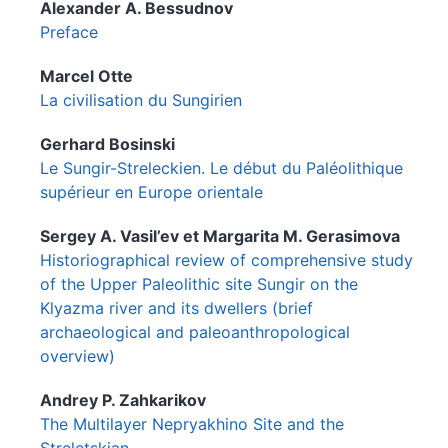
Alexander A.
Bessudnov
Preface
Marcel
Otte
La civilisation du Sungirien
Gerhard
Bosinski
Le Sungir-Streleckien. Le début du Paléolithique
supérieur en Europe orientale
Sergey A.
Vasil’ev
et
Margarita M.
Gerasimova
Historiographical review of comprehensive study
of the Upper Paleolithic site Sungir on the
Klyazma river and its dwellers (brief
archaeological and paleoanthropological
overview)
Andrey P.
Zahkarikov
The Multilayer Nepryakhino Site and the
Streletskian