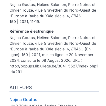
Nejma
Goutas
,
Hélène
Salomon
,
Pierre
Noiret
et
Olivier
Touzé
, « Le Gravettien du Nord-Ouest de
l’Europe à l’aube du XXIe siècle »,
ERAUL
,
150 | 2021, 11-19.
Référence électronique
Nejma
Goutas
,
Hélène
Salomon
,
Pierre
Noiret
et
Olivier
Touzé
, « Le Gravettien du Nord-Ouest de
l’Europe à l’aube du XXIe siècle »,
ERAUL
[En
ligne], 150 | 2021, mis en ligne le 29 November
2024, consulté le 08 August 2026. URL :
http://popups.lib.uliege.be/3041-5527/index.php?
id=291
AUTEURS
Nejma
Goutas