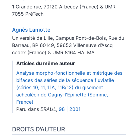
1 Grande rue, 70120 Arbecey (France) & UMR
7055 PréTech
Agnès
Lamotte
Université de Lille, Campus Pont-de-Bois, Rue du
Barreau, BP 60149, 59653 Villeneuve d’Ascq
cedex (France) & UMR 8164 HALMA
Articles du même auteur
Analyse morpho-fonctionnelle et métrique des
bifaces des séries de la séquence fluviatile
(séries 10, 11, 11A, 11B/12) du gisement
acheuléen de Cagny-l'Epinette (Somme,
France)
Paru dans
ERAUL
,
98 | 2001
DROITS D'AUTEUR