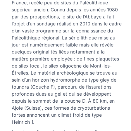
France, recèle peu de sites du Paléolithique
supérieur ancien. Connu depuis les années 1980
par des prospections, le site de l’Abbaye a fait
l’objet d’un sondage réalisé en 2010 dans le cadre
d’un vaste programme sur la connaissance du
Paléolithique régional. La série lithique mise au
jour est numériquement faible mais elle révèle
quelques originalités liées notamment à la
matière première employée : de fines plaquettes
de silex local, le silex oligocène de Mont-les-
Étrelles. Le matériel archéologique se trouve au
sein d’un horizon hydromorphe de type gley de
toundra (Couche F), parcouru de fissurations
profondes dues au gel et qui se développent
depuis le sommet de la couche D. À 80 km, en
Ajoie (Suisse), ces formes de cryoturbations
fortes annoncent un climat froid de type
Heinrich 1.