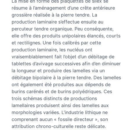
La mise en forme des plaquettes de silex se
résume à l’aménagement d’une crête antérieure
grossière réalisée à la pierre tendre. La
production laminaire s’effectue ensuite au
percuteur tendre organique. Peu conséquente,
elle offre des produits unipolaires élancés, courts
et rectilignes. Une fois calibrés par cette
production laminaire, les nucléus ont
vraisemblablement fait l’objet d’un débitage de
tablettes d’avivage successives afin d’en diminuer
la longueur et produire des lamelles via un
débitage bipolaire à la pierre tendre. Des lamelles
ont également été produites aux dépends de
burins carénés et de burins polyédriques. Ces
trois schémas distincts de productions
lamellaires produisent ainsi des lamelles aux
morphologies variées. L’industrie lithique ne
comprenant aucun « fossile directeur », son
attribution chrono-culturelle reste délicate.