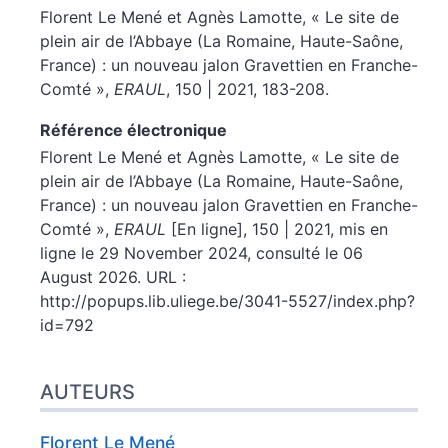
Florent
Le Mené
et
Agnès
Lamotte
, « Le site de
plein air de l’Abbaye (La Romaine, Haute-Saône,
France) : un nouveau jalon Gravettien en Franche-
Comté »,
ERAUL
, 150 | 2021, 183-208.
Référence électronique
Florent
Le Mené
et
Agnès
Lamotte
, « Le site de
plein air de l’Abbaye (La Romaine, Haute-Saône,
France) : un nouveau jalon Gravettien en Franche-
Comté »,
ERAUL
[En ligne], 150 | 2021, mis en
ligne le 29 November 2024, consulté le 06
August 2026. URL :
http://popups.lib.uliege.be/3041-5527/index.php?
id=792
AUTEURS
Florent
Le Mené