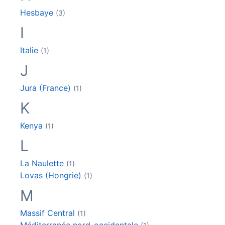
Hesbaye
(3)
I
Italie
(1)
J
Jura (France)
(1)
K
Kenya
(1)
L
La Naulette
(1)
Lovas (Hongrie)
(1)
M
Massif Central
(1)
Méditerranée nord-occidentale