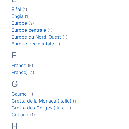
Eifel
(1)
Engis
(1)
Europe
(3)
Europe centrale
(1)
Europe du Nord-Ouest
(1)
Europe occidentale
(1)
F
France
(5)
France)
(1)
G
Gaume
(1)
Grotta della Monaca (Italie)
(1)
Grotte des Gorges (Jura
(1)
Gutland
(1)
H