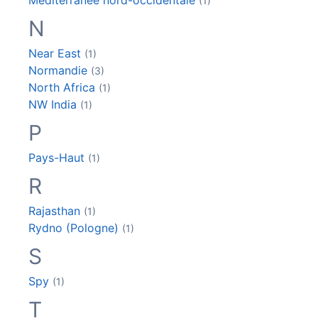
(1)
N
Near East
(1)
Normandie
(3)
North Africa
(1)
NW India
(1)
P
Pays-Haut
(1)
R
Rajasthan
(1)
Rydno (Pologne)
(1)
S
Spy
(1)
T