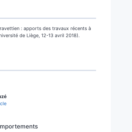
avettien : apports des travaux récents à
versité de Liège, 12-13 avril 2018).
uzé
cle
 comportements