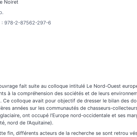
re
Noiret
p.
 : 978-2-87562-297-6
ouvrage fait suite au colloque intitulé Le Nord-Ouest europ
nts à la compréhension des sociétés et de leurs environneme
. Ce colloque avait pour objectif de dresser le bilan des 
ières années sur les communautés de chasseurs-collecteurs
iglaciaire, ont occupé l’Europe nord-occidentale et ses m
é, nord de l’Aquitaine).
tte fin, différents acteurs de la recherche se sont retrou vé