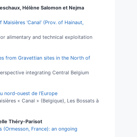
eschaux
,
Hélène
Salomon
et
Nejma
 Maisières ‘Canal’ (Prov. of Hainaut,
or alimentary and technical exploitation
s from Gravettian sites in the North of
rspective integrating Central Belgium
du nord-ouest de l’Europe
isières « Canal » (Belgique), Les Bossats à
elle
Théry-Parisot
ts (Ormesson, France): an ongoing