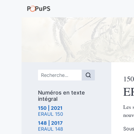
Menu principal
150
E
Numéros en texte
intégral
Les 
150 | 2021
ERAUL 150
nouv
148 | 2017
Sous
ERAUL 148