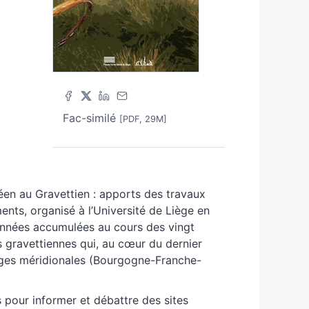
Fac-similé
[PDF, 29M]
éen au Gravettien : apports des travaux
nts, organisé à l’Université de Liège en
données accumulées au cours des vingt
 gravettiennes qui, au cœur du dernier
arges méridionales (Bourgogne-Franche-
s pour informer et débattre des sites