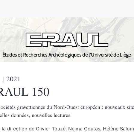
| 2021
RAUL 150
sociétés gravettiennes du Nord-Ouest européen : nouveaux site
elles données, nouvelles lectures
 la direction de
Olivier
Touzé
,
Nejma
Goutas
,
Hélène
Salo