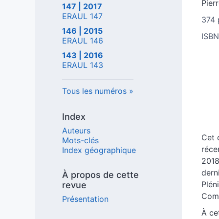
Pier
147 | 2017
ERAUL 147
374 
146 | 2015
ISBN
ERAUL 146
143 | 2016
ERAUL 143
Tous les numéros
Index
Auteurs
Cet 
Mots-clés
réce
Index géographique
2018
dern
À propos de cette
Plén
revue
Comt
Présentation
À ce