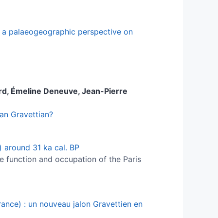
e: a palaeogeographic perspective on
rd
,
Émeline
Deneuve
,
Jean-Pierre
an Gravettian?
 around 31 ka cal. BP
ite function and occupation of the Paris
rance) : un nouveau jalon Gravettien en