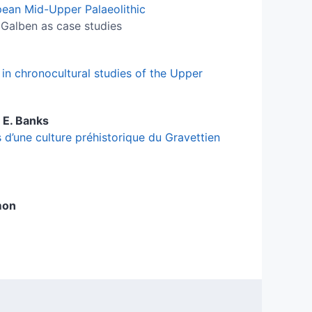
opean Mid-Upper Palaeolithic
 Galben as case studies
 in chronocultural studies of the Upper
 E.
Banks
 d’une culture préhistorique du Gravettien
mon