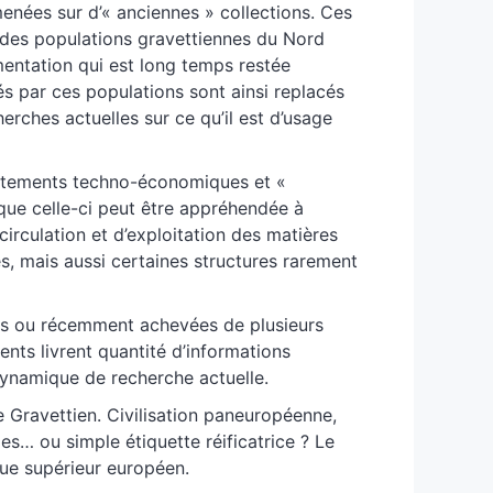
enées sur d’« anciennes » collections. Ces
 des populations gravettiennes du Nord
entation qui est long temps restée
ssés par ces populations sont ainsi replacés
rches actuelles sur ce qu’il est d’usage
portements techno-économiques et «
que celle-ci peut être appréhendée à
circulation et d’exploitation des matières
es, mais aussi certaines structures rarement
urs ou récemment achevées de plusieurs
nts livrent quantité d’informations
dynamique de recherche actuelle.
le Gravettien. Civilisation paneuropéenne,
es… ou simple étiquette réificatrice ? Le
ique supérieur européen.