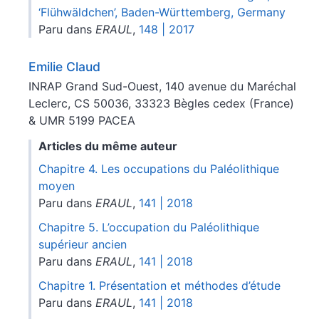
‘Flühwäldchen’, Baden-Württemberg, Germany
Paru dans
ERAUL
,
148 | 2017
Emilie
Claud
INRAP Grand Sud-Ouest, 140 avenue du Maréchal
Leclerc, CS 50036, 33323 Bègles cedex (France)
& UMR 5199 PACEA
Articles du même auteur
Chapitre 4. Les occupations du Paléolithique
moyen
Paru dans
ERAUL
,
141 | 2018
Chapitre 5. L’occupation du Paléolithique
supérieur ancien
Paru dans
ERAUL
,
141 | 2018
Chapitre 1. Présentation et méthodes d’étude
Paru dans
ERAUL
,
141 | 2018