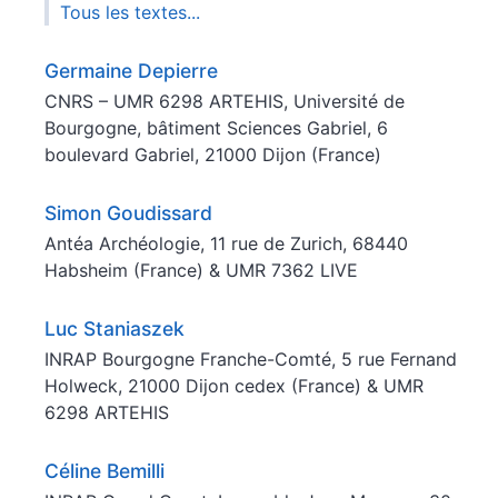
Tous les textes...
Germaine
Depierre
CNRS – UMR 6298 ARTEHIS, Université de
Bourgogne, bâtiment Sciences Gabriel, 6
boulevard Gabriel, 21000 Dijon (France)
Simon
Goudissard
Antéa Archéologie, 11 rue de Zurich, 68440
Habsheim (France) & UMR 7362 LIVE
Luc
Staniaszek
INRAP Bourgogne Franche-Comté, 5 rue Fernand
Holweck, 21000 Dijon cedex (France) & UMR
6298 ARTEHIS
Céline
Bemilli