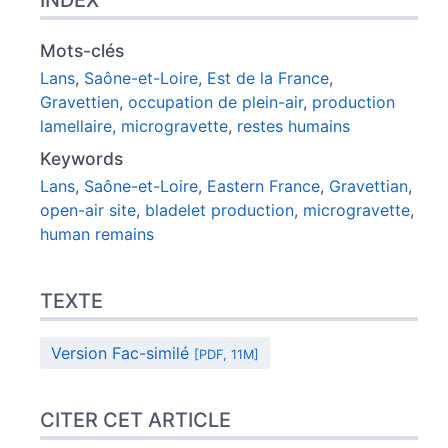
INDEX
Mots-clés
Lans
,
Saône-et-Loire
,
Est de la France
,
Gravettien
,
occupation de plein-air
,
production
lamellaire
,
microgravette
,
restes humains
Keywords
Lans
,
Saône-et-Loire
,
Eastern France
,
Gravettian
,
open-air site
,
bladelet production
,
microgravette
,
human remains
TEXTE
Version Fac-similé
[PDF, 11M]
CITER CET ARTICLE