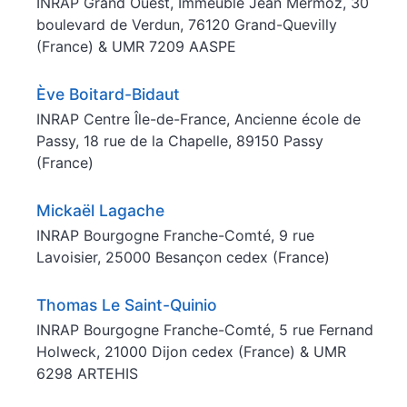
INRAP Grand Ouest, Immeuble Jean Mermoz, 30
boulevard de Verdun, 76120 Grand-Quevilly
(France) & UMR 7209 AASPE
Ève
Boitard-Bidaut
INRAP Centre Île-de-France, Ancienne école de
Passy, 18 rue de la Chapelle, 89150 Passy
(France)
Mickaël
Lagache
INRAP Bourgogne Franche-Comté, 9 rue
Lavoisier, 25000 Besançon cedex (France)
Thomas
Le Saint-Quinio
INRAP Bourgogne Franche-Comté, 5 rue Fernand
Holweck, 21000 Dijon cedex (France) & UMR
6298 ARTEHIS