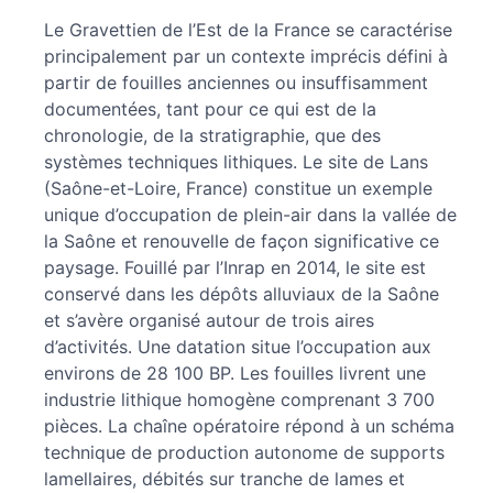
Citer cet article
Le Gravettien de l’Est de la France se caractérise
Auteurs
principalement par un contexte imprécis défini à
partir de fouilles anciennes ou insuffisamment
documentées, tant pour ce qui est de la
chronologie, de la stratigraphie, que des
systèmes techniques lithiques. Le site de Lans
(Saône-et-Loire, France) constitue un exemple
unique d’occupation de plein-air dans la vallée de
la Saône et renouvelle de façon significative ce
paysage. Fouillé par l’Inrap en 2014, le site est
conservé dans les dépôts alluviaux de la Saône
et s’avère organisé autour de trois aires
d’activités. Une datation situe l’occupation aux
environs de 28 100 BP. Les fouilles livrent une
industrie lithique homogène comprenant 3 700
pièces. La chaîne opératoire répond à un schéma
technique de production autonome de supports
lamellaires, débités sur tranche de lames et