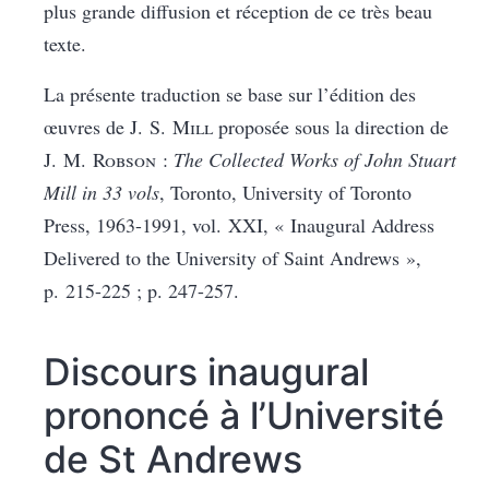
plus grande diffusion et réception de ce très beau
texte.
La présente traduction se base sur l’édition des
œuvres de J. S.
Mill
proposée sous la direction de
J. M.
Robson
:
The Collected Works of John Stuart
Mill in 33 vols
, Toronto, University of Toronto
Press, 1963-1991, vol.
XXI, «
Inaugural Address
Delivered to the University of Saint Andrews »,
p. 215-225 ; p. 247-257
.
Discours inaugural
prononcé à l’Université
de St Andrews