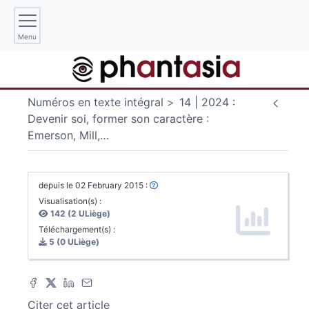
Menu
Numéros en texte intégral
14 | 2024 :
Devenir soi, former son caractère :
Emerson, Mill,
…
depuis le 02 February 2015 :
Visualisation(s) :
142 (2 ULiège)
Téléchargement(s) :
5 (0 ULiège)
Citer cet article