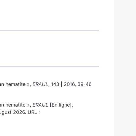
an hematite »,
ERAUL
, 143 | 2016, 39-46.
an hematite »,
ERAUL
[En ligne],
ugust 2026. URL :