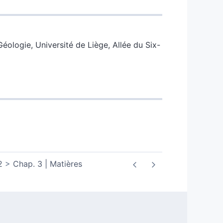
ologie, Université de Liège, Allée du Six-
2
Chap. 3 | Matières