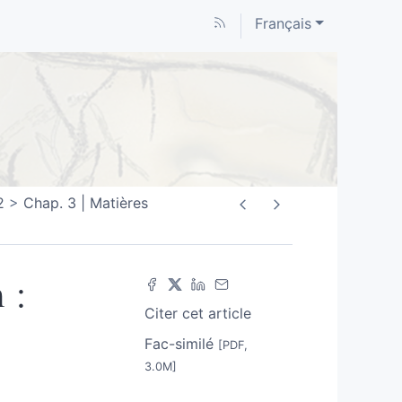
Français
2
Chap. 3 | Matières
 :
Citer cet article
Fac-similé
[PDF,
3.0M]