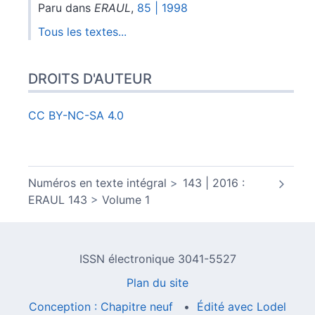
Paru dans
ERAUL
,
85 | 1998
Tous les textes...
DROITS D'AUTEUR
CC BY-NC-SA 4.0
Numéros en texte intégral
143 | 2016 :
ERAUL 143
Volume 1
ISSN électronique 3041-5527
Plan du site
Conception : Chapitre neuf
Édité avec Lodel