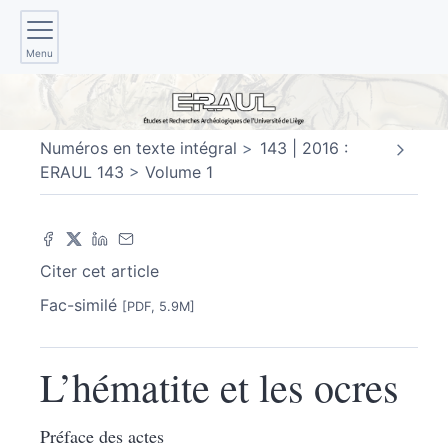
Menu
Numéros en texte intégral
143 | 2016 :
ERAUL 143
Volume 1
Citer cet article
Fac-similé
[PDF, 5.9M]
L’hématite et les ocres
Préface des actes