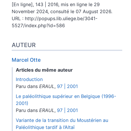
[En ligne], 143 | 2016, mis en ligne le 29
November 2024, consulté le 07 August 2026.
URL : http://popups.lib.uliege.be/3041-
5527/index.php?id=586
AUTEUR
Marcel
Otte
Articles du même auteur
Introduction
Paru dans
ERAUL
,
97 | 2001
Le paléolithique supérieur en Belgique (1996-
2001)
Paru dans
ERAUL
,
97 | 2001
Variante de la transition du Moustérien au
Paléolithique tardif à l’Altaï