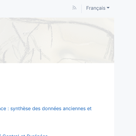
Français
ance : synthèse des données anciennes et