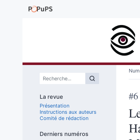
Numé
Menu principal
#6
La revue
Présentation
Le
Instructions aux auteurs
Comité de rédaction
Ha
Derniers numéros