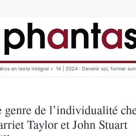
ros en texte intégral
14 | 2024 : Devenir soi, former son
 genre de l’individualité ch
rriet Taylor et John Stuart