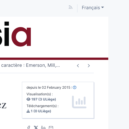
Français
 caractère : Emerson, Mill,
…
depuis le 02 February 2015 :
Visualisation(s) :
ez
197 (3 ULiège)
Téléchargement(s) :
1 (0 ULiège)