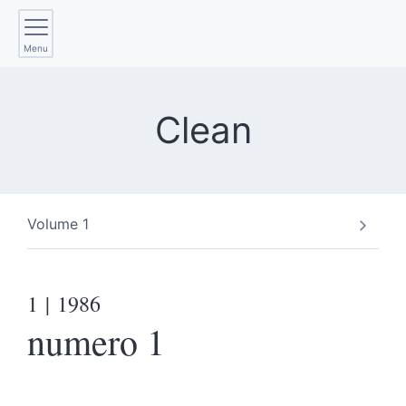
Menu
Clean
Volume 1
1
| 1986
numero 1