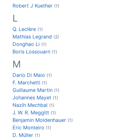
Robert J
Kuether
(1)
L
Q.
Leclère
(1)
Mathias
Legrand
(2)
Donghao
Li
(1)
Boris
Lossouarn
(1)
M
Dario Di
Maio
(1)
F.
Marchetti
(1)
Guillaume
Martin
(1)
Johannes
Mayet
(1)
Nazih
Mechbal
(1)
J. W. R.
Meggitt
(1)
Benjamin
Moldenhauer
(1)
Eric
Monteiro
(1)
D.
Müller
(1)