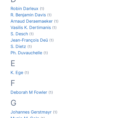
Robin
Darleux
(1)
R. Benjamin
Davis
(1)
Arnaud
Deraemaeker
(1)
Vasilis K.
Dertimanis
(1)
S.
Desch
(1)
Jean-François
Deü
(1)
S.
Dietz
(1)
Ph.
Duvauchelle
(1)
E
K.
Ege
(1)
F
Deborah M
Fowler
(1)
G
Johannes
Gerstmayr
(1)