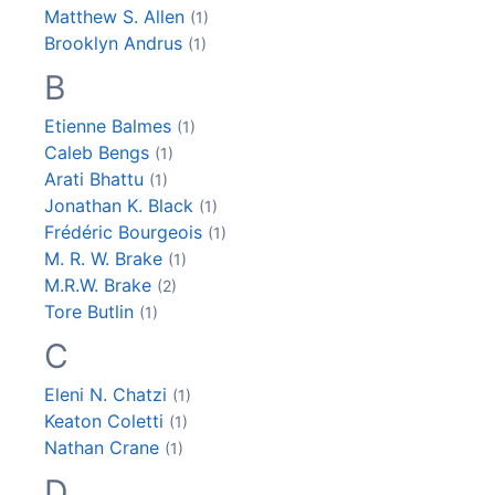
Matthew S.
Allen
(1)
Brooklyn
Andrus
(1)
B
Etienne
Balmes
(1)
Caleb
Bengs
(1)
Arati
Bhattu
(1)
Jonathan K.
Black
(1)
Frédéric
Bourgeois
(1)
M. R. W.
Brake
(1)
M.R.W.
Brake
(2)
Tore
Butlin
(1)
C
Eleni N.
Chatzi
(1)
Keaton
Coletti
(1)
Nathan
Crane
(1)
D