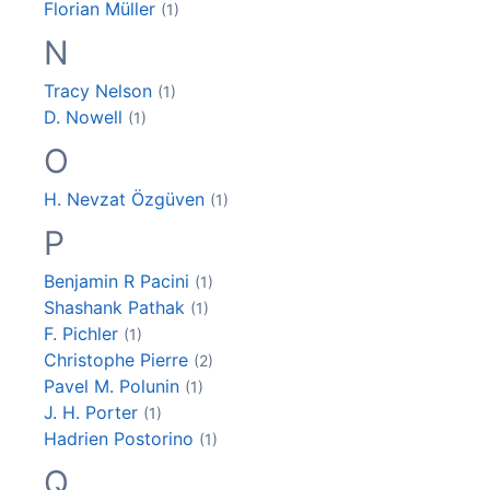
Florian
Müller
(1)
N
Tracy
Nelson
(1)
D.
Nowell
(1)
O
H. Nevzat
Özgüven
(1)
P
Benjamin R
Pacini
(1)
Shashank
Pathak
(1)
F.
Pichler
(1)
Christophe
Pierre
(2)
Pavel M.
Polunin
(1)
J. H.
Porter
(1)
Hadrien
Postorino
(1)
Q