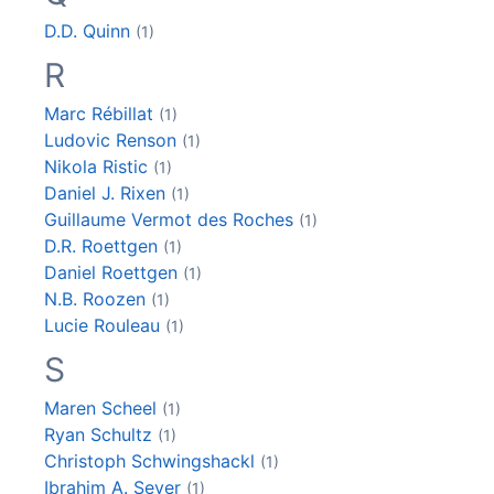
D.D.
Quinn
(1)
R
Marc
Rébillat
(1)
Ludovic
Renson
(1)
Nikola
Ristic
(1)
Daniel J.
Rixen
(1)
Guillaume Vermot des
Roches
(1)
D.R.
Roettgen
(1)
Daniel
Roettgen
(1)
N.B.
Roozen
(1)
Lucie
Rouleau
(1)
S
Maren
Scheel
(1)
Ryan
Schultz
(1)
Christoph
Schwingshackl
(1)
Ibrahim A.
Sever
(1)