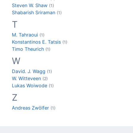
Steven W.
Shaw
(1)
Shabarish
Sriraman
(1)
T
M.
Tahraoui
(1)
Konstantinos E.
Tatsis
(1)
Timo
Theurich
(1)
W
David. J.
Wagg
(1)
W.
Witteveen
(2)
Lukas
Woiwode
(1)
Z
Andreas
Zwölfer
(1)