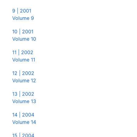
9
| 2001
Volume 9
10
| 2001
Volume 10
11
| 2002
Volume 11
12
| 2002
Volume 12
13
| 2002
Volume 13
14
| 2004
Volume 14
15
| 2004