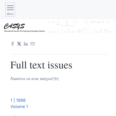
Menu
Full text issues
Numéros en texte intégral
1
| 1998
Volume 1