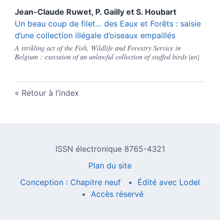
Jean-Claude
Ruwet
,
P.
Gailly
et
S.
Houbart
Un beau coup de filet… des Eaux et Forêts : saisie
d’une collection illégale d’oiseaux empaillés
A strikling act of the Fish, Wildlife and Forestry Service in
Belgium : execution of an unlawful collection of stuffed birds
Retour à l’index
ISSN électronique 8765-4321
Plan du site
Conception : Chapitre neuf
Édité avec Lodel
Accès réservé