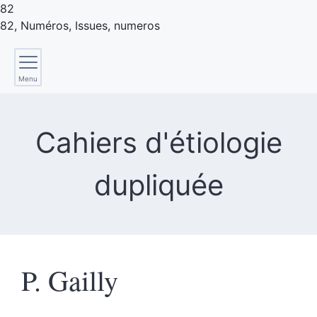
82
82, Numéros,
Issues
, numeros
Menu
Cahiers d'étiologie
dupliquée
P.
Gailly