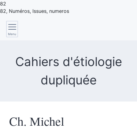
82
82, Numéros,
Issues
, numeros
Menu
Cahiers d'étiologie
dupliquée
Ch.
Michel