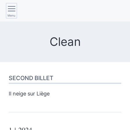
Menu
Clean
SECOND BILLET
Il neige sur Liège
1
| 2024