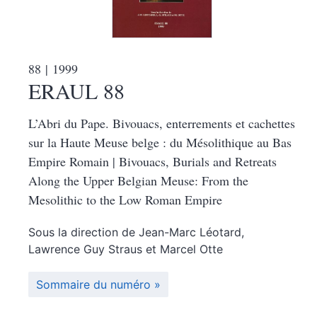
88
| 1999
ERAUL 88
L’Abri du Pape. Bivouacs, enterrements et cachettes
sur la Haute Meuse belge : du Mésolithique au Bas
Empire Romain | Bivouacs, Burials and Retreats
Along the Upper Belgian Meuse: From the
Mesolithic to the Low Roman Empire
Sous la direction de
Jean-Marc
Léotard
,
Lawrence Guy
Straus
et
Marcel
Otte
Sommaire du numéro