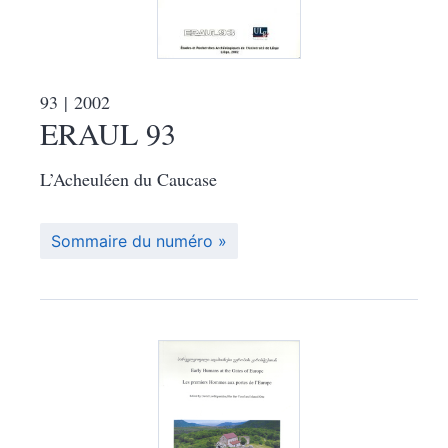
93
| 2002
ERAUL 93
L’Acheuléen du Caucase
Sommaire du numéro