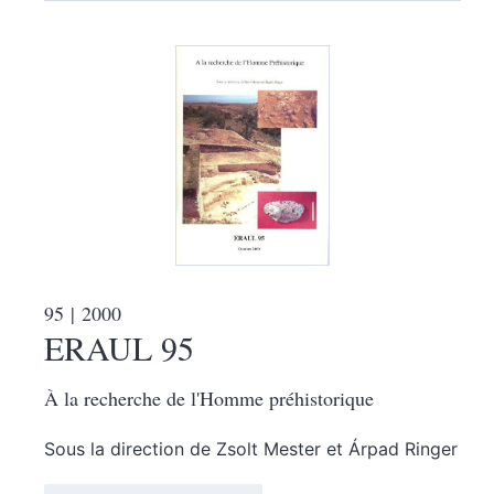
95
| 2000
ERAUL 95
À la recherche de l'Homme préhistorique
Sous la direction de
Zsolt
Mester
et
Árpad
Ringer