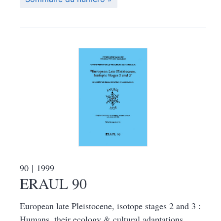
90
| 1999
ERAUL 90
European late Pleistocene, isotope stages 2 and 3 :
Humans, their ecology & cultural adaptations