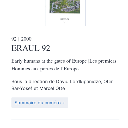
92
| 2000
ERAUL 92
Early humans at the gates of Europe |Les premiers
Hommes aux portes de l’Europe
Sous la direction de
David
Lordkipanidze
,
Ofer
Bar-Yosef
et
Marcel
Otte
Sommaire du numéro