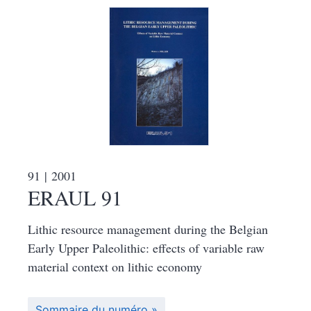
91
| 2001
ERAUL 91
Lithic resource management during the Belgian
Early Upper Paleolithic: effects of variable raw
material context on lithic economy
Sommaire du numéro