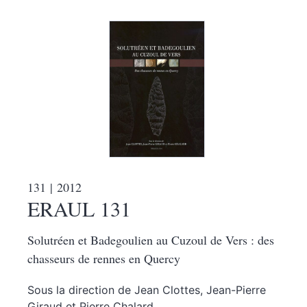
131
| 2012
ERAUL 131
Solutréen et Badegoulien au Cuzoul de Vers : des
chasseurs de rennes en Quercy
Sous la direction de
Jean
Clottes
,
Jean-Pierre
Giraud
et
Pierre
Chalard