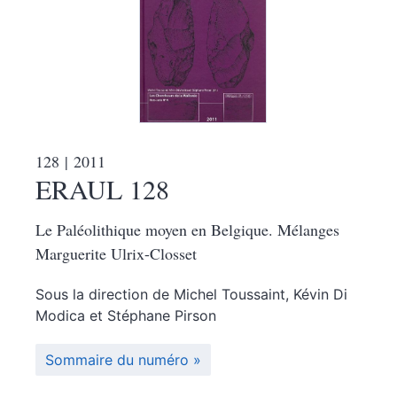
128
| 2011
ERAUL 128
Le Paléolithique moyen en Belgique. Mélanges
Marguerite Ulrix-Closset
Sous la direction de
Michel
Toussaint
,
Kévin
Di
Modica
et
Stéphane
Pirson
Sommaire du numéro