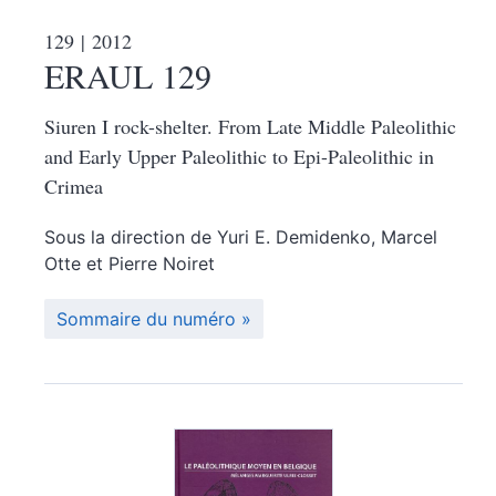
129
| 2012
ERAUL 129
Siuren I rock-shelter. From Late Middle Paleolithic
and Early Upper Paleolithic to Epi-Paleolithic in
Crimea
Sous la direction de
Yuri E.
Demidenko
,
Marcel
Otte
et
Pierre
Noiret
Sommaire du numéro