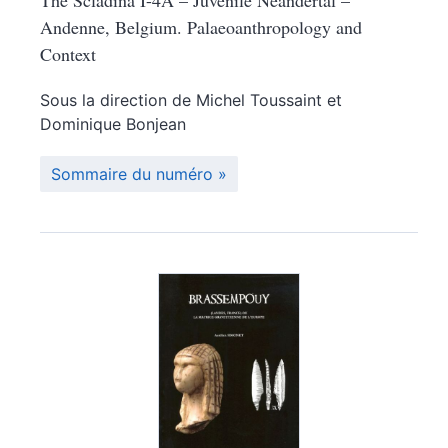
The Scladina I-4A – Juvenile Neandertal –
Andenne, Belgium. Palaeoanthropology and
Context
Sous la direction de
Michel
Toussaint
et
Dominique
Bonjean
Sommaire du numéro