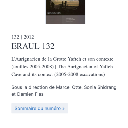
132
| 2012
ERAUL 132
L’Aurignacien de la Grotte Yafteh et son contexte
(fouilles 2005-2008) | The Aurignacian of Yafteh
Cave and its context (2005-2008 excavations)
Sous la direction de
Marcel
Otte
,
Sonia
Shidrang
et
Damien
Flas
Sommaire du numéro