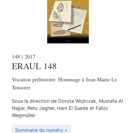
148
| 2017
ERAUL 148
Vocation préhistoire. Hommage à Jean-Marie Le
Tensorer
Sous la direction de
Dorota
Wojtczak
,
Mustafa
Al
Najjar
,
Reto
Jagher
,
Hani
El Suede
et
Fabio
Wegmüller
Sommaire du numéro