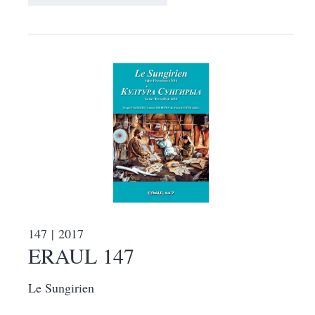
147
| 2017
ERAUL 147
Le Sungirien