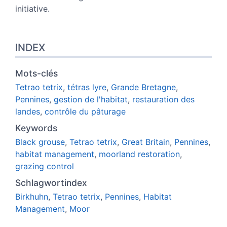
initiative.
INDEX
Mots-clés
Tetrao tetrix
,
tétras lyre
,
Grande Bretagne
,
Pennines
,
gestion de l'habitat
,
restauration des
landes
,
contrôle du pâturage
Keywords
Black grouse
,
Tetrao tetrix
,
Great Britain
,
Pennines
,
habitat management
,
moorland restoration
,
grazing control
Schlagwortindex
Birkhuhn
,
Tetrao tetrix
,
Pennines
,
Habitat
Management
,
Moor