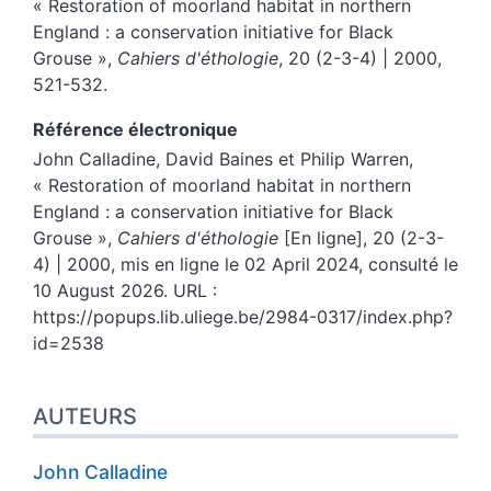
« Restoration of moorland habitat in northern
England : a conservation initiative for Black
Grouse »,
Cahiers d'éthologie
, 20 (2-3-4) | 2000,
521-532.
Référence électronique
John
Calladine
,
David
Baines
et
Philip
Warren
,
« Restoration of moorland habitat in northern
England : a conservation initiative for Black
Grouse »,
Cahiers d'éthologie
[En ligne], 20 (2-3-
4) | 2000, mis en ligne le 02 April 2024, consulté le
10 August 2026. URL :
https://popups.lib.uliege.be/2984-0317/index.php?
id=2538
AUTEURS
John
Calladine