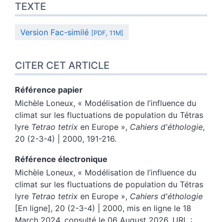
TEXTE
Version Fac-similé
[PDF, 11M]
CITER CET ARTICLE
Référence papier
Michèle
Loneux
, « Modélisation de l’influence du
climat sur les fluctuations de population du Tétras
lyre
Tetrao tetrix
en Europe »,
Cahiers d'éthologie
,
20 (2-3-4) | 2000, 191-216.
Référence électronique
Michèle
Loneux
, « Modélisation de l’influence du
climat sur les fluctuations de population du Tétras
lyre
Tetrao tetrix
en Europe »,
Cahiers d'éthologie
[En ligne], 20 (2-3-4) | 2000, mis en ligne le 18
March 2024, consulté le 06 August 2026. URL :