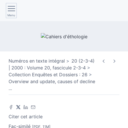
Menu
Numéros en texte intégral
20 (2-3-4)
| 2000 : Volume 20, fascicule 2-3-4
Collection Enquêtes et Dossiers : 26
Overview and update, causes of decline
...
Citer cet article
Fac-similé
[PDF, 11M]