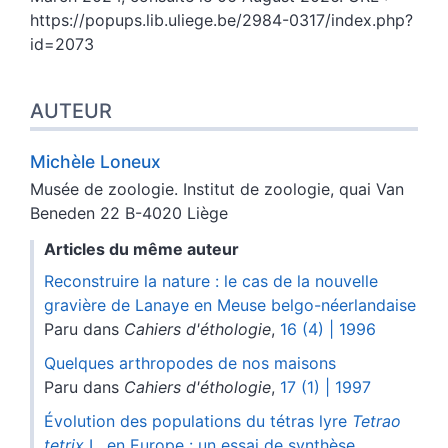
https://popups.lib.uliege.be/2984-0317/index.php?
id=2073
AUTEUR
Michèle
Loneux
Musée de zoologie. Institut de zoologie, quai Van
Beneden 22 B-4020 Liège
Articles du même auteur
Reconstruire la nature : le cas de la nouvelle
gravière de Lanaye en Meuse belgo-néerlandaise
Paru dans
Cahiers d'éthologie
,
16 (4) | 1996
Quelques arthropodes de nos maisons
Paru dans
Cahiers d'éthologie
,
17 (1) | 1997
Évolution des populations du tétras lyre
Tetrao
tetrix
L. en Europe : un essai de synthèse