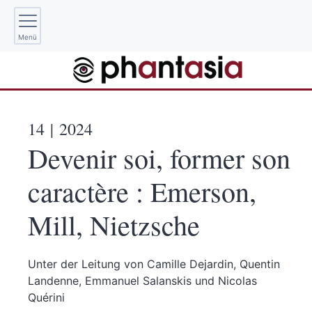
Menü
14
| 2024
Devenir soi, former son
caractère : Emerson,
Mill, Nietzsche
Unter der Leitung von
Camille
Dejardin
,
Quentin
Landenne
,
Emmanuel
Salanskis
und
Nicolas
Quérini