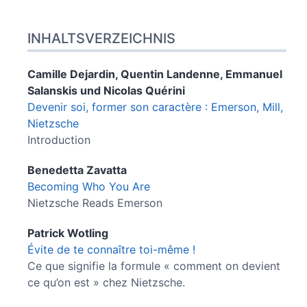
INHALTSVERZEICHNIS
Camille
Dejardin
,
Quentin
Landenne
,
Emmanuel
Salanskis
und
Nicolas
Quérini
Devenir soi, former son caractère : Emerson, Mill,
Nietzsche
Introduction
Benedetta
Zavatta
Becoming Who You Are
Nietzsche Reads Emerson
Patrick
Wotling
Évite de te connaître toi-même !
Ce que signifie la formule « comment on devient
ce qu’on est » chez Nietzsche.