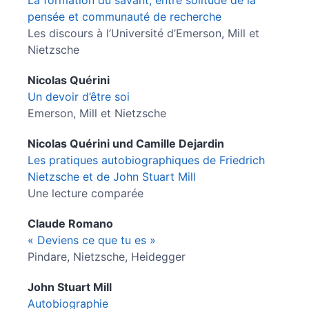
La formation du savant, entre solitude de la
pensée et communauté de recherche
Les discours à l’Université d’Emerson, Mill et
Nietzsche
Nicolas
Quérini
Un devoir d’être soi
Emerson, Mill et Nietzsche
Nicolas
Quérini
und
Camille
Dejardin
Les pratiques autobiographiques de Friedrich
Nietzsche et de John Stuart Mill
Une lecture comparée
Claude
Romano
« Deviens ce que tu es »
Pindare, Nietzsche, Heidegger
John Stuart
Mill
Autobiographie